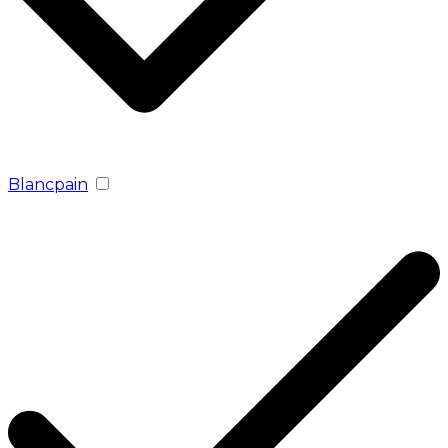
Blancpain