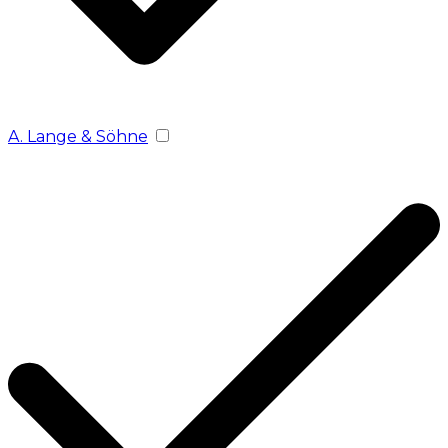
A. Lange & Söhne