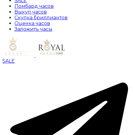
SALE
Ломбард часов
Выкуп часов
Скупка бриллиантов
Оценка часов
Заложить часы
SALE