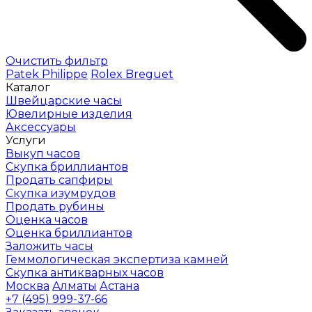
Очистить фильтр
Patek Philippe
Rolex
Breguet
Каталог
Швейцарские часы
Ювелирные изделия
Аксессуары
Услуги
Выкуп часов
Скупка бриллиантов
Продать сапфиры
Скупка изумрудов
Продать рубины
Оценка часов
Оценка бриллиантов
Заложить часы
Геммологическая экспертиза камней
Скупка антикварных часов
Москва
Алматы
Астана
+7 (495) 999-37-66