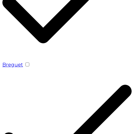
Breguet