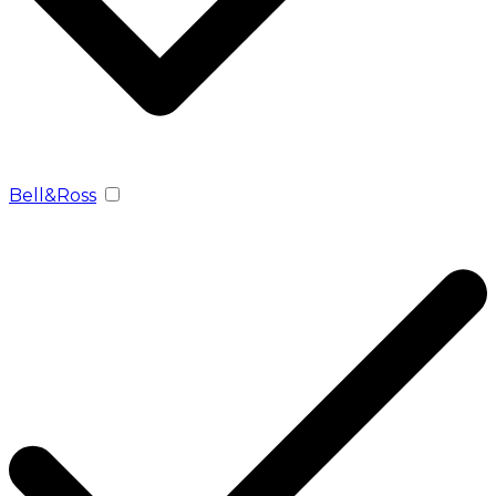
Bell&Ross