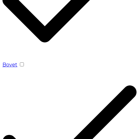
Bovet