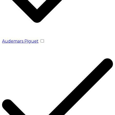
Audemars Piguet