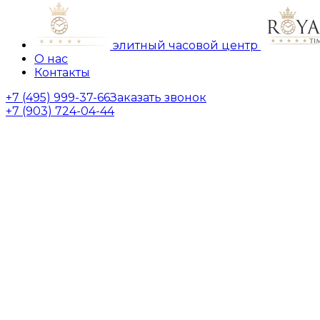
элитный часовой центр
О нас
Контакты
+7 (495) 999-37-66
Заказать звонок
+7 (903) 724-04-44