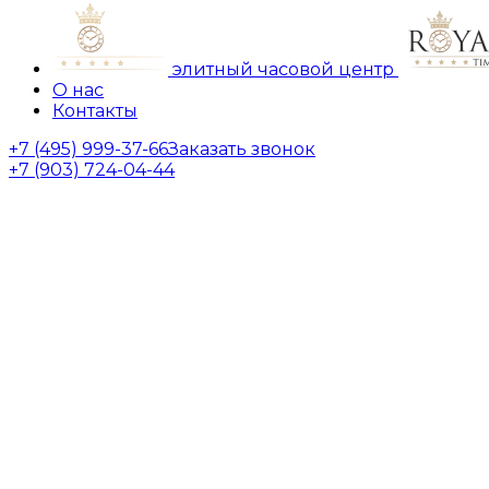
элитный часовой центр
О нас
Контакты
+7 (495) 999-37-66
Заказать звонок
+7 (903) 724-04-44