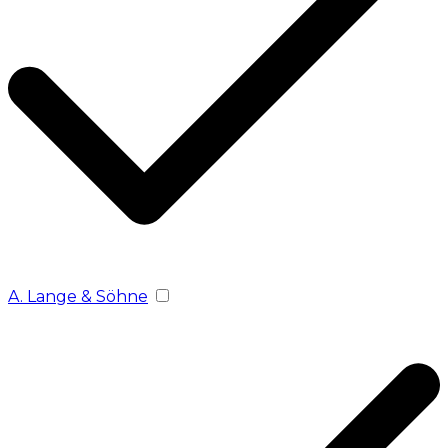
A. Lange & Söhne