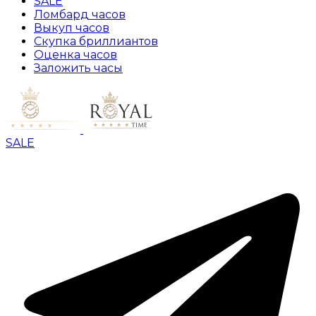
SALE
Ломбард часов
Выкуп часов
Скупка бриллиантов
Оценка часов
Заложить часы
SALE