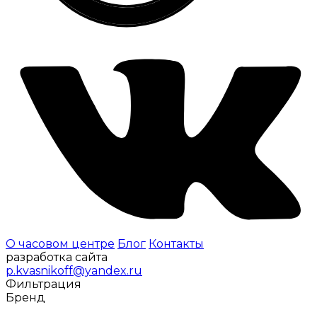
О часовом центре
Блог
Контакты
разработка сайта
p.kvasnikoff@yandex.ru
Фильтрация
Бренд