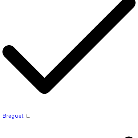
Breguet