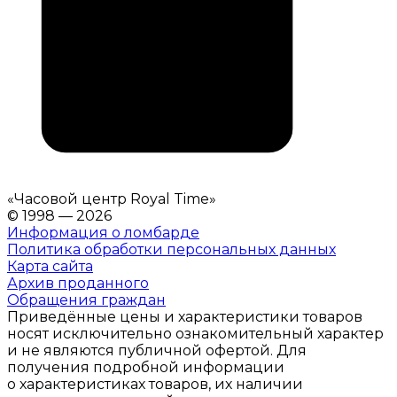
«
Часовой центр Royal Time
»
© 1998 — 2026
Информация о ломбарде
Политика обработки персональных данных
Карта сайта
Архив проданного
Обращения граждан
Приведённые цены и характеристики товаров
носят исключительно ознакомительный характер
и не являются публичной офертой. Для
получения подробной информации
о характеристиках товаров, их наличии