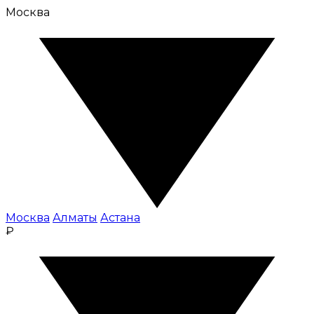
Москва
Москва
Алматы
Астана
₽