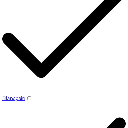
Blancpain