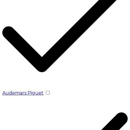
Audemars Piguet