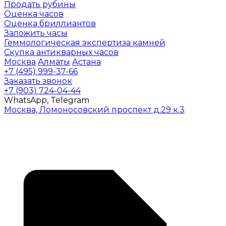
Продать рубины
Оценка часов
Оценка бриллиантов
Заложить часы
Геммологическая экспертиза камней
Скупка антикварных часов
Москва
Алматы
Астана
+7 (495) 999-37-66
Заказать звонок
+7 (903) 724-04-44
WhatsApp, Telegram
Москва, Ломоносовский проспект д.29 к.3