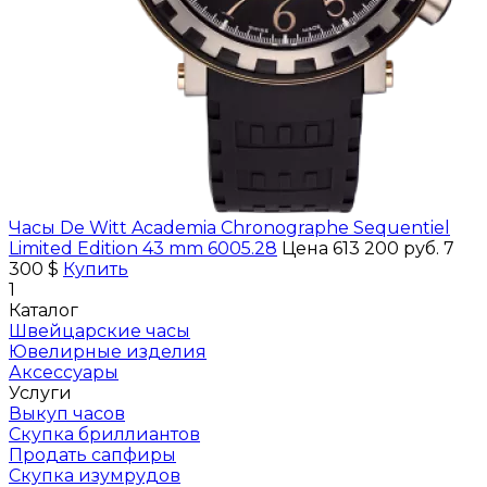
Часы De Witt Academia Chronographe Sequentiel
Limited Edition 43 mm 6005.28
Цена 613 200 руб.
7
300 $
Купить
1
Каталог
Швейцарские часы
Ювелирные изделия
Аксессуары
Услуги
Выкуп часов
Скупка бриллиантов
Продать сапфиры
Скупка изумрудов