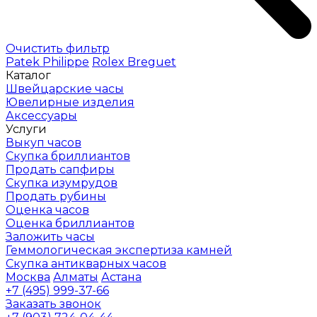
Очистить фильтр
Patek Philippe
Rolex
Breguet
Каталог
Швейцарские часы
Ювелирные изделия
Аксессуары
Услуги
Выкуп часов
Скупка бриллиантов
Продать сапфиры
Скупка изумрудов
Продать рубины
Оценка часов
Оценка бриллиантов
Заложить часы
Геммологическая экспертиза камней
Скупка антикварных часов
Москва
Алматы
Астана
+7 (495) 999-37-66
Заказать звонок