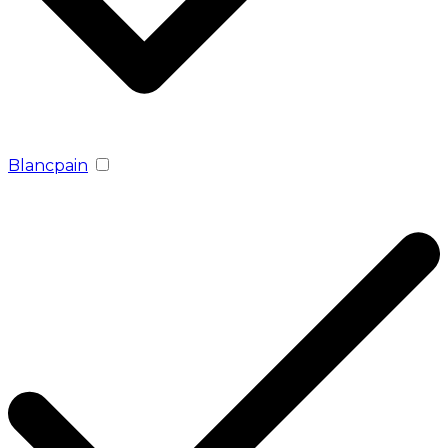
Blancpain