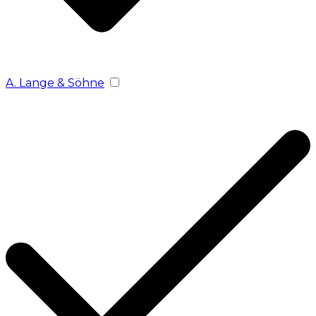
A. Lange & Söhne