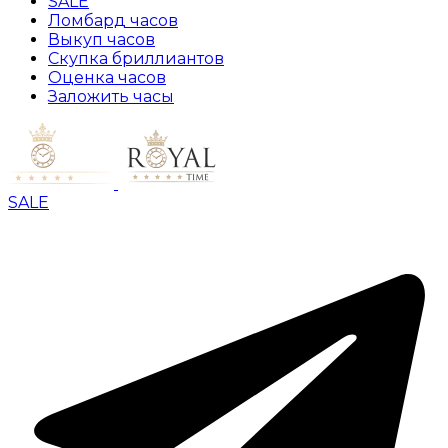
SALE
Ломбард часов
Выкуп часов
Скупка бриллиантов
Оценка часов
Заложить часы
SALE