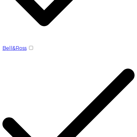
Bell&Ross