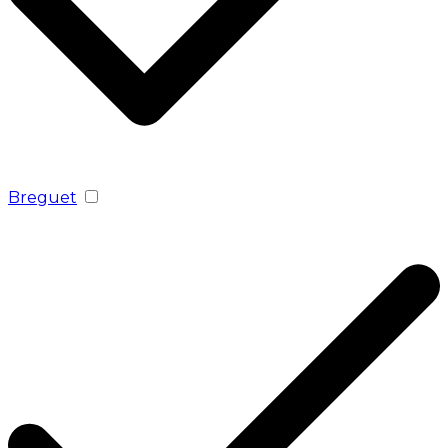
Breguet