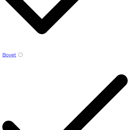
Bovet