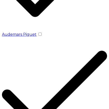
Audemars Piguet