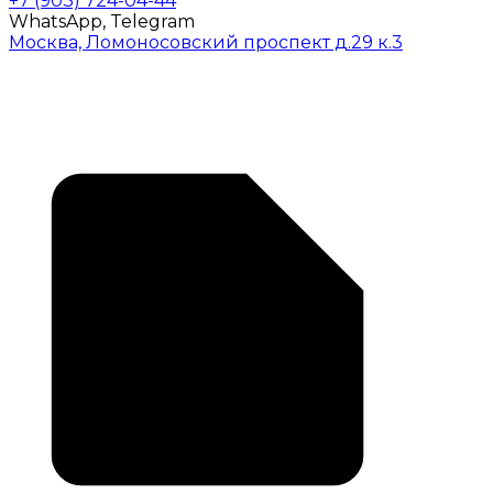
+7 (903) 724-04-44
WhatsApp, Telegram
Москва, Ломоносовский проспект д.29 к.3