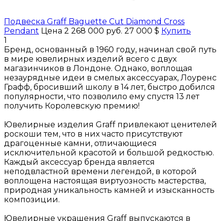
Подвеска Graff Baguette Cut Diamond Cross
Pendant
Цена 2 268 000 руб.
27 000 $
Купить
1
Бренд, основанный в 1960 году, начинал свой путь
в мире ювелирных изделий всего с двух
магазинчиков в Лондоне. Однако, воплощая
незаурядные идеи в смелых аксессуарах, Лоуренс
Графф, бросивший школу в 14 лет, быстро добился
популярности, что позволило ему спустя 13 лет
получить Королевскую премию!
Ювелирные изделия Graff привлекают ценителей
роскоши тем, что в них часто присутствуют
драгоценные камни, отличающиеся
исключительной красотой и большой редкостью.
Каждый аксессуар бренда является
неподвластной времени легендой, в которой
воплощена настоящая виртуозность мастерства,
природная уникальность камней и изысканность
композиции.
Ювелирные украшения Graff выпускаются в