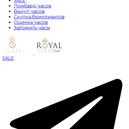
SALE
Ломбард часов
Выкуп часов
Скупка бриллиантов
Оценка часов
Заложить часы
SALE