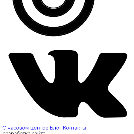
О часовом центре
Блог
Контакты
разработка сайта