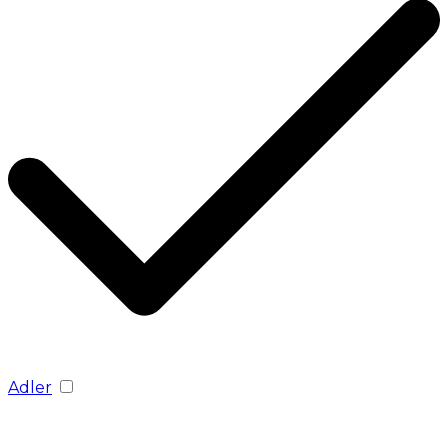
Adler