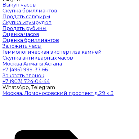
Выкуп часов
Скупка бриллиантов
Продать сапфиры
Скупка изумрудов
Продать рубины
Оценка часов
Оценка бриллиантов
Заложить часы
Геммологическая экспертиза камней
Скупка антикварных часов
Москва
Алматы
Астана
+7 (495) 999-37-66
Заказать звонок
+7 (903) 724-04-44
WhatsApp, Telegram
Москва, Ломоносовский проспект д.29 к.3