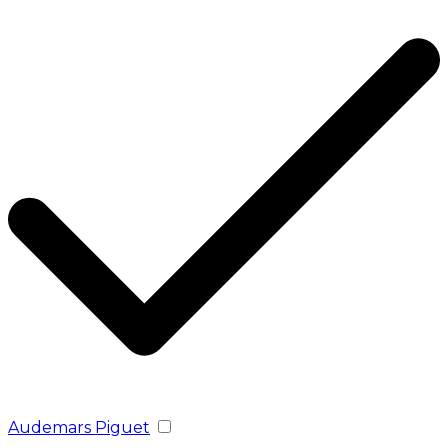
Audemars Piguet