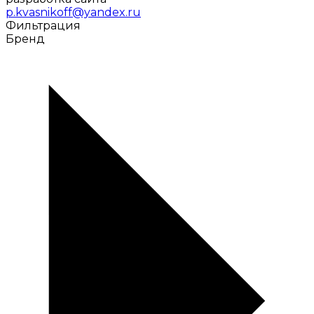
p.kvasnikoff@yandex.ru
Фильтрация
Бренд