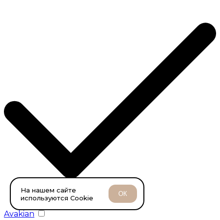
На нашем сайте
ОК
используются Cookie
Avakian