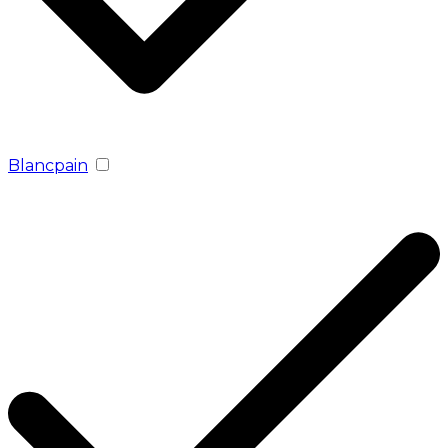
Blancpain