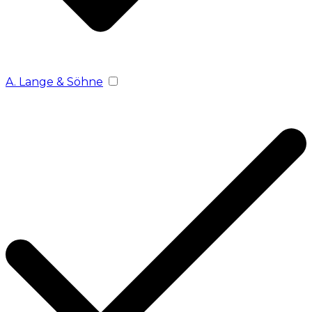
A. Lange & Söhne