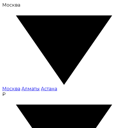
Москва
Москва
Алматы
Астана
₽