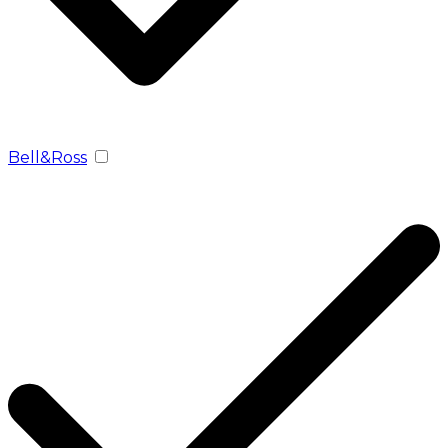
Bell&Ross