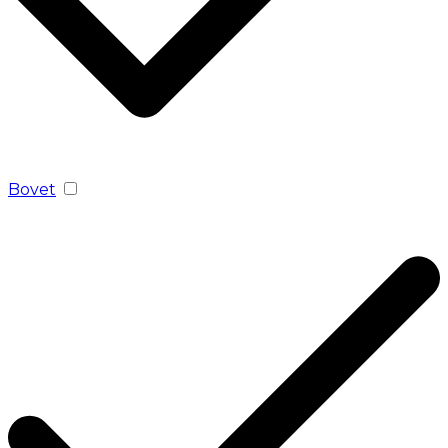
Bovet