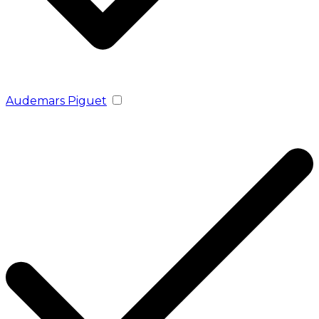
Audemars Piguet