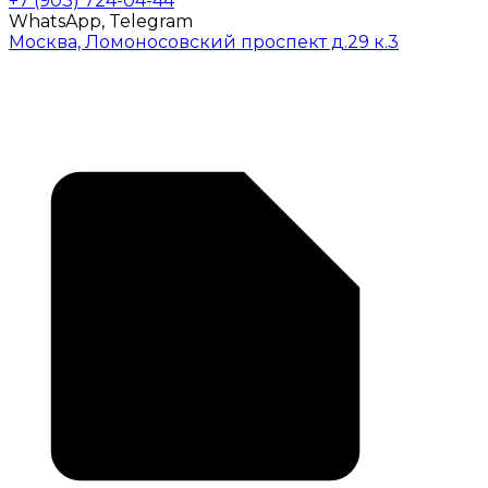
+7 (903) 724-04-44
WhatsApp, Telegram
Москва, Ломоносовский проспект д.29 к.3