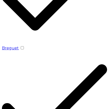
Breguet