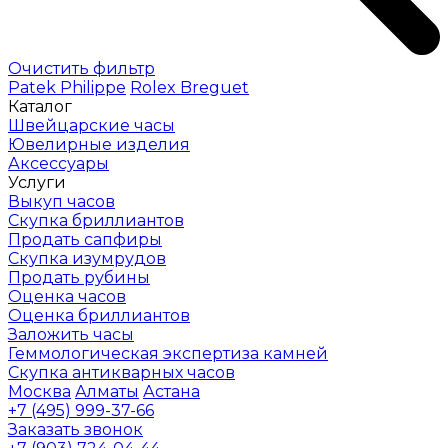
Очистить фильтр
Patek Philippe
Rolex
Breguet
Каталог
Швейцарские часы
Ювелирные изделия
Аксессуары
Услуги
Выкуп часов
Скупка бриллиантов
Продать сапфиры
Скупка изумрудов
Продать рубины
Оценка часов
Оценка бриллиантов
Заложить часы
Геммологическая экспертиза камней
Скупка антикварных часов
Москва
Алматы
Астана
+7 (495) 999-37-66
Заказать звонок