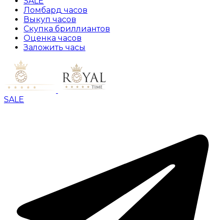
SALE
Ломбард часов
Выкуп часов
Скупка бриллиантов
Оценка часов
Заложить часы
SALE