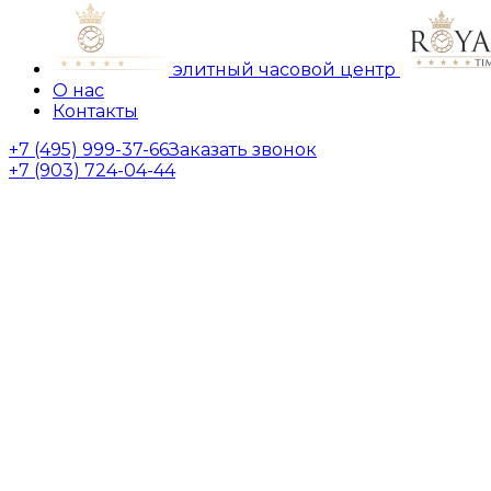
элитный часовой центр
О нас
Контакты
+7 (495) 999-37-66
Заказать звонок
+7 (903) 724-04-44