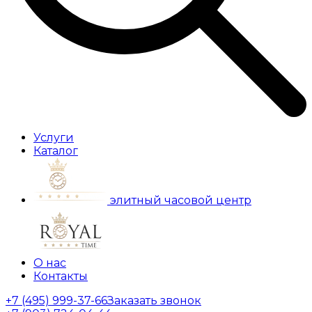
Услуги
Каталог
элитный часовой центр
О нас
Контакты
+7 (495) 999-37-66
Заказать звонок