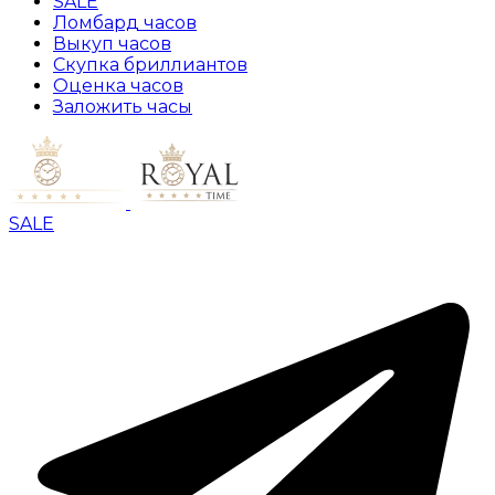
SALE
Ломбард часов
Выкуп часов
Скупка бриллиантов
Оценка часов
Заложить часы
SALE