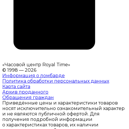
«
Часовой центр Royal Time
»
© 1998 — 2026
Информация о ломбарде
Политика обработки персональных данных
Карта сайта
Архив проданного
Обращения граждан
Приведённые цены и характеристики товаров
носят исключительно ознакомительный характер
и не являются публичной офертой. Для
получения подробной информации
о характеристиках товаров, их наличии