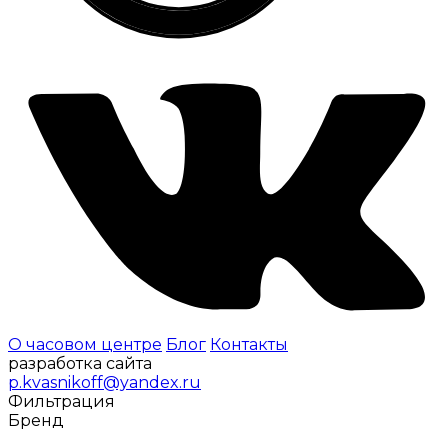
О часовом центре
Блог
Контакты
разработка сайта
p.kvasnikoff@yandex.ru
Фильтрация
Бренд