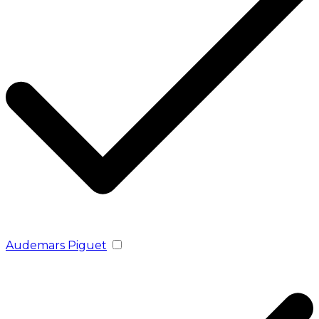
Audemars Piguet