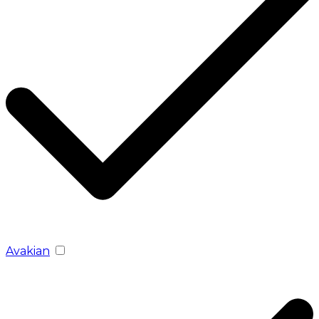
Avakian