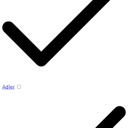
Adler