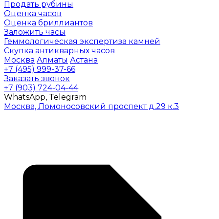
Продать рубины
Оценка часов
Оценка бриллиантов
Заложить часы
Геммологическая экспертиза камней
Скупка антикварных часов
Москва
Алматы
Астана
+7 (495) 999-37-66
Заказать звонок
+7 (903) 724-04-44
WhatsApp, Telegram
Москва, Ломоносовский проспект д.29 к.3