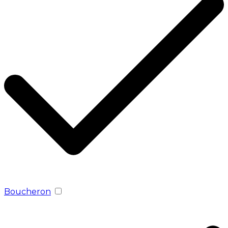
Boucheron