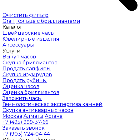
Очистить фильтр
Graff
Кольца с бриллиантами
Каталог
Швейцарские часы
Ювелирные изделия
Аксессуары
Услуги
Выкуп часов
Скупка бриллиантов
Продать сапфиры
Скупка изумрудов
Продать рубины
Оценка часов
Оценка бриллиантов
Заложить часы
Геммологическая экспертиза камней
Скупка антикварных часов
Москва
Алматы
Астана
+7 (495) 999-37-66
Заказать звонок
+7 (903) 724-04-44
WhatsApp, Telegram