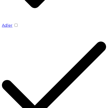
Adler