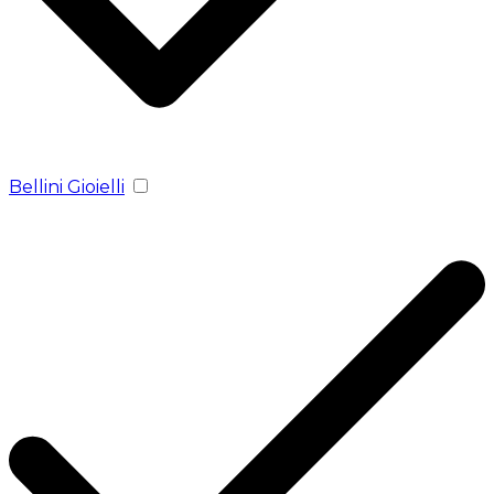
Bellini Gioielli