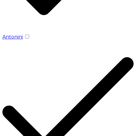
Antonini