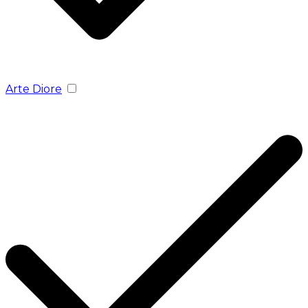
Arte Diore