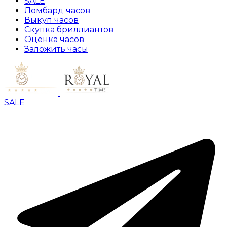
SALE
Ломбард часов
Выкуп часов
Скупка бриллиантов
Оценка часов
Заложить часы
SALE