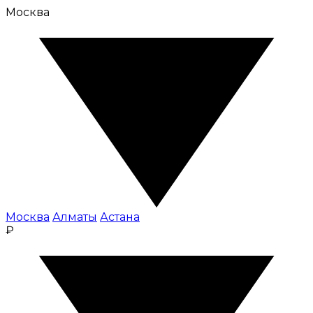
Москва
Москва
Алматы
Астана
₽