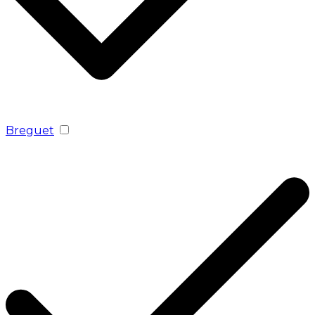
Breguet