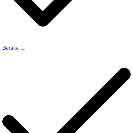
Baraka