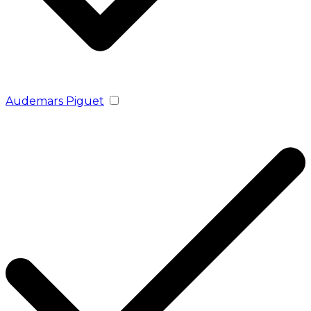
Audemars Piguet