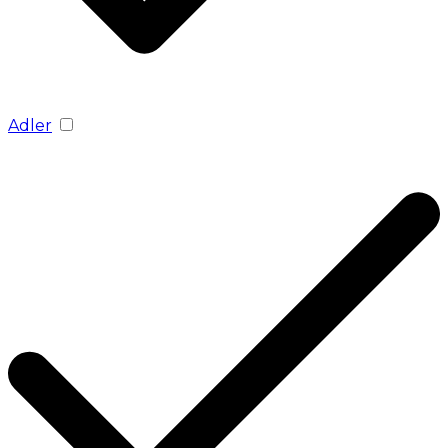
Adler