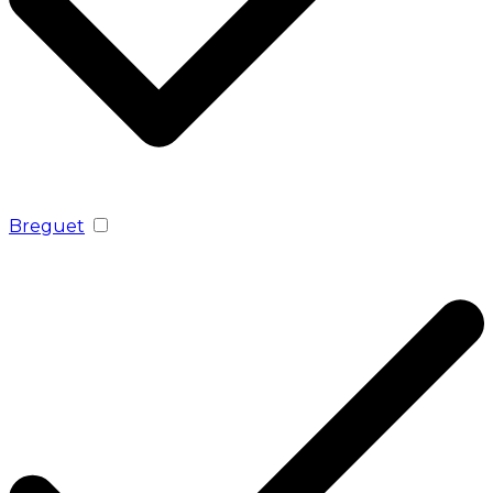
Breguet