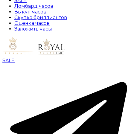
SALE
Ломбард часов
Выкуп часов
Скупка бриллиантов
Оценка часов
Заложить часы
SALE