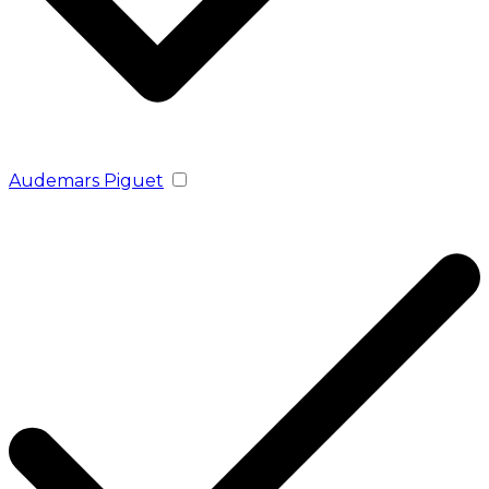
Audemars Piguet