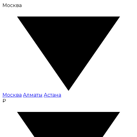
Москва
Москва
Алматы
Астана
₽