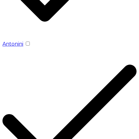
Antonini