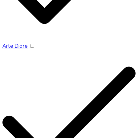
Arte Diore