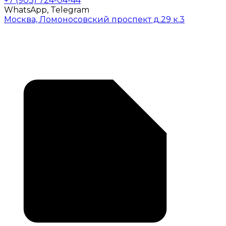
+7 (903) 724-04-44
WhatsApp, Telegram
Москва, Ломоносовский проспект д.29 к.3