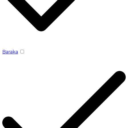
Baraka