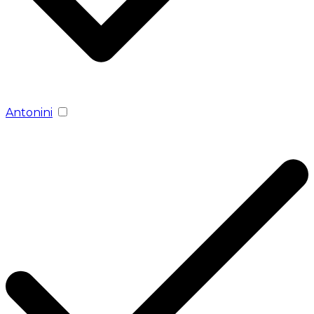
Antonini