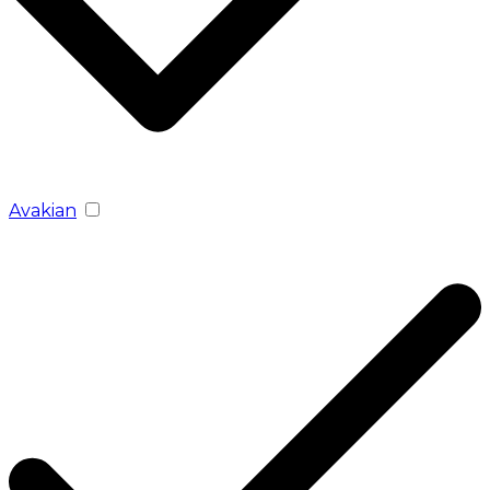
Avakian