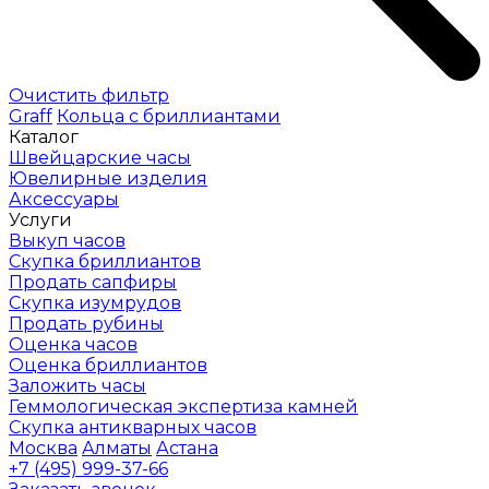
Очистить фильтр
Graff
Кольца с бриллиантами
Каталог
Швейцарские часы
Ювелирные изделия
Аксессуары
Услуги
Выкуп часов
Скупка бриллиантов
Продать сапфиры
Скупка изумрудов
Продать рубины
Оценка часов
Оценка бриллиантов
Заложить часы
Геммологическая экспертиза камней
Скупка антикварных часов
Москва
Алматы
Астана
+7 (495) 999-37-66