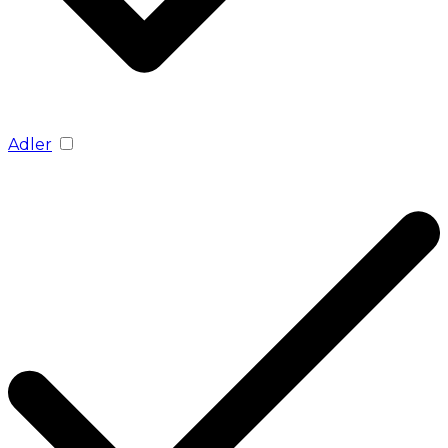
Adler