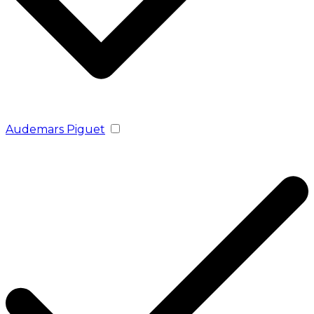
Audemars Piguet