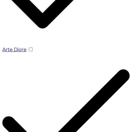
Arte Diore