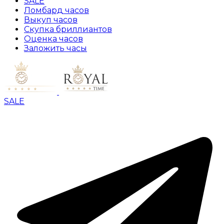
SALE
Ломбард часов
Выкуп часов
Скупка бриллиантов
Оценка часов
Заложить часы
SALE