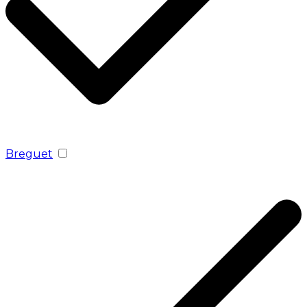
Breguet