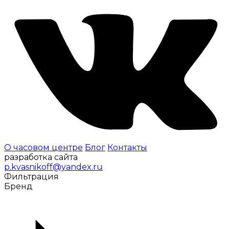
О часовом центре
Блог
Контакты
разработка сайта
p.kvasnikoff@yandex.ru
Фильтрация
Бренд