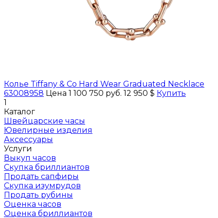
Колье Tiffany & Co Hard Wear Graduated Necklace
63008958
Цена 1 100 750 руб.
12 950 $
Купить
1
Каталог
Швейцарские часы
Ювелирные изделия
Аксессуары
Услуги
Выкуп часов
Скупка бриллиантов
Продать сапфиры
Скупка изумрудов
Продать рубины
Оценка часов
Оценка бриллиантов