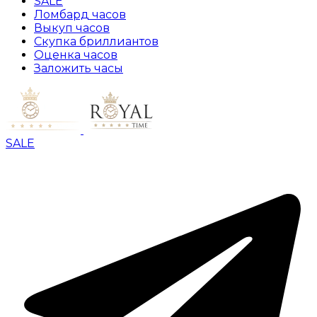
SALE
Ломбард часов
Выкуп часов
Скупка бриллиантов
Оценка часов
Заложить часы
SALE