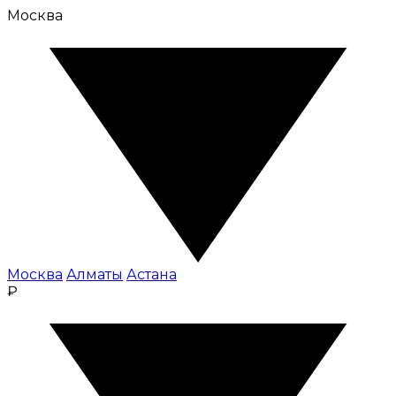
Москва
Москва
Алматы
Астана
₽