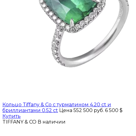
Кольцо Tiffany & Co с турмалином 4.20 ct и
бриллиантами 0.52 ct
Цена 552 500 руб.
6 500 $
Купить
TIFFANY & CO
В наличии