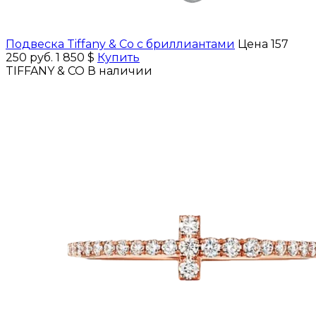
Подвеска Tiffany & Co с бриллиантами
Цена 157
250 руб.
1 850 $
Купить
TIFFANY & CO
В наличии