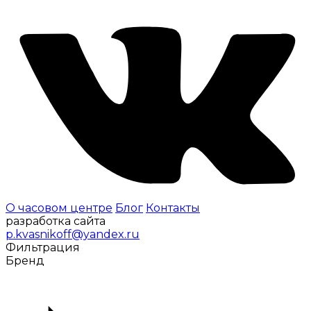
О часовом центре
Блог
Контакты
разработка сайта
p.kvasnikoff@yandex.ru
Фильтрация
Бренд