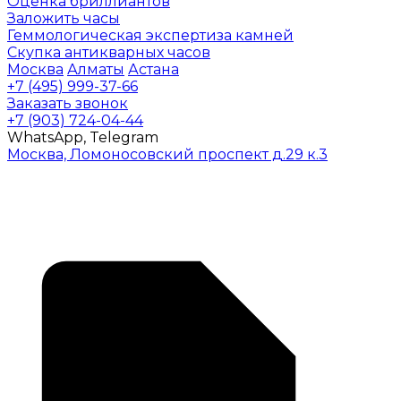
Оценка бриллиантов
Заложить часы
Геммологическая экспертиза камней
Скупка антикварных часов
Москва
Алматы
Астана
+7 (495) 999-37-66
Заказать звонок
+7 (903) 724-04-44
WhatsApp, Telegram
Москва, Ломоносовский проспект д.29 к.3