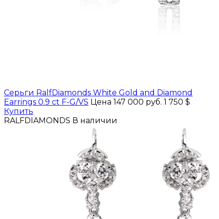
Серьги RalfDiamonds White Gold and Diamond
Earrings 0.9 ct F-G/VS
Цена 147 000 руб.
1 750 $
Купить
RALFDIAMONDS
В наличии