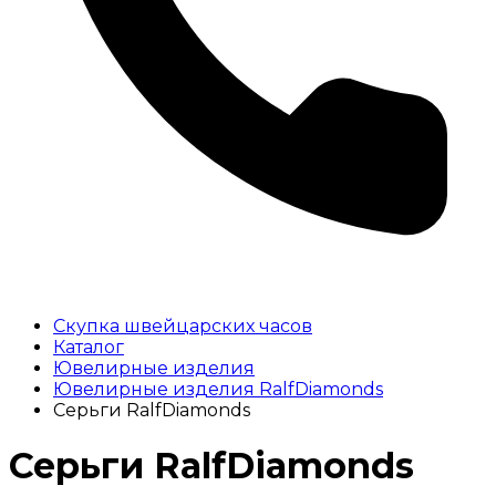
Скупка швейцарских часов
Каталог
Ювелирные изделия
Ювелирные изделия RalfDiamonds
Серьги RalfDiamonds
Серьги RalfDiamonds