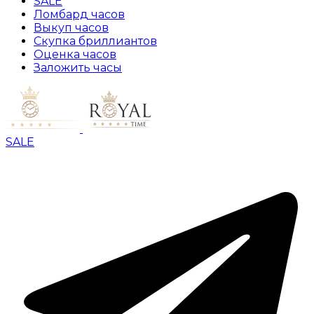
SALE
Ломбард часов
Выкуп часов
Скупка бриллиантов
Оценка часов
Заложить часы
SALE