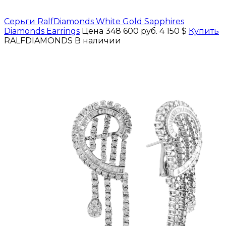
Серьги RalfDiamonds White Gold Sapphires
Diamonds Earrings
Цена 348 600 руб.
4 150 $
Купить
RALFDIAMONDS
В наличии