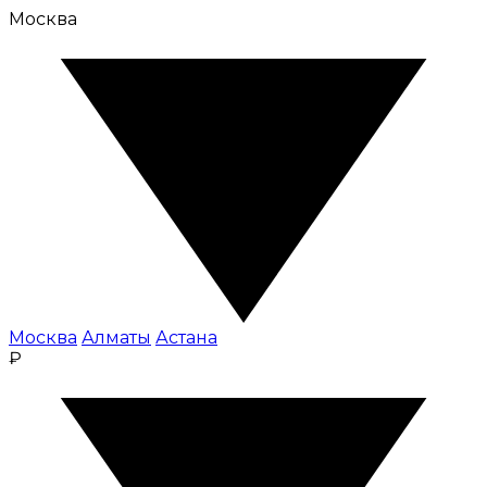
Москва
Москва
Алматы
Астана
₽