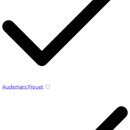
Audemars Piguet