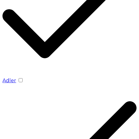
Adler