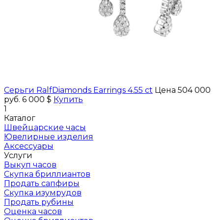
Серьги RalfDiamonds Earrings 4.55 ct
Цена 504 000
руб.
6 000 $
Купить
1
Каталог
Швейцарские часы
Ювелирные изделия
Аксессуары
Услуги
Выкуп часов
Скупка бриллиантов
Продать сапфиры
Скупка изумрудов
Продать рубины
Оценка часов