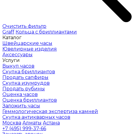
Очистить фильтр
Graff
Кольца с бриллиантами
Каталог
Швейцарские часы
Ювелирные изделия
Аксессуары
Услуги
Выкуп часов
Скупка бриллиантов
Продать сапфиры
Скупка изумрудов
Продать рубины
Оценка часов
Оценка бриллиантов
Заложить часы
Геммологическая экспертиза камней
Скупка антикварных часов
Москва
Алматы
Астана
+7 (495) 999-37-66