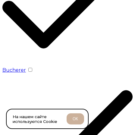
Bucherer
На нашем сайте
ОК
используются Cookie