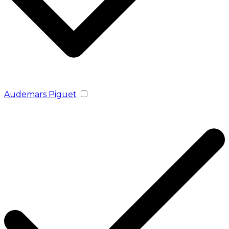
Audemars Piguet