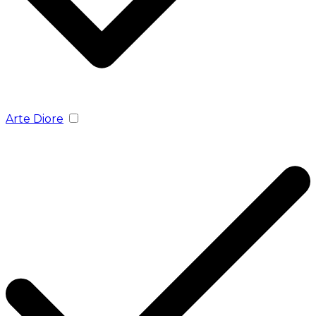
Arte Diore