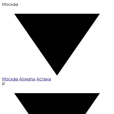
Москва
Москва
Алматы
Астана
₽