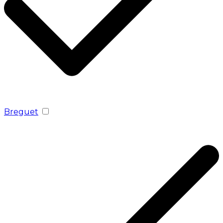
Breguet