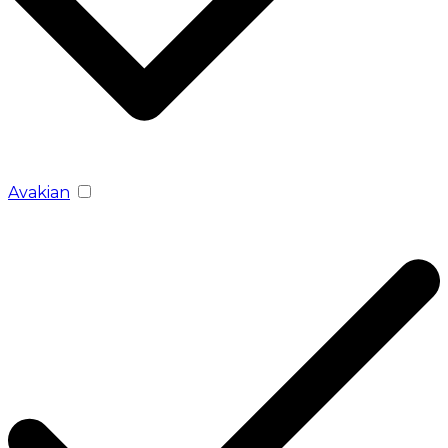
Avakian