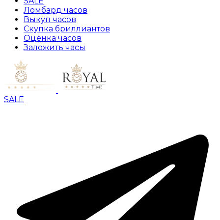
SALE
Ломбард часов
Выкуп часов
Скупка бриллиантов
Оценка часов
Заложить часы
SALE