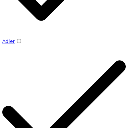
Adler