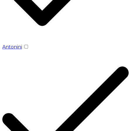
Antonini