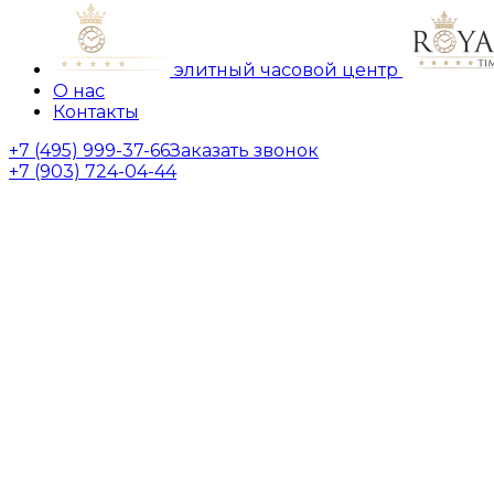
элитный часовой центр
О нас
Контакты
+7 (495) 999-37-66
Заказать звонок
+7 (903) 724-04-44