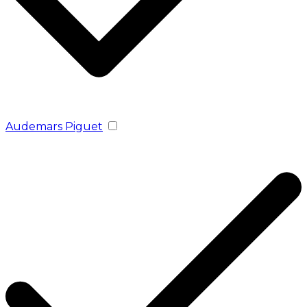
Audemars Piguet