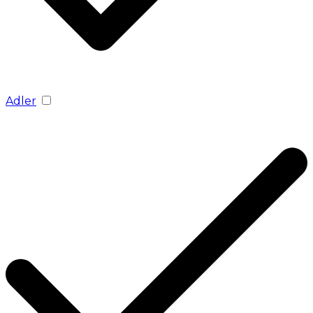
Adler