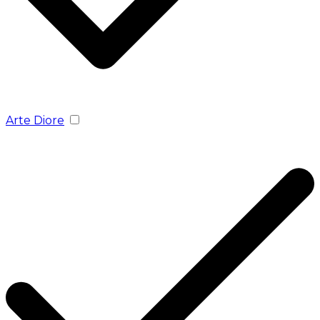
Arte Diore