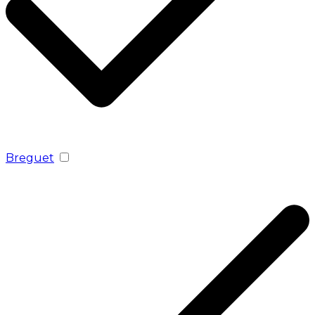
Breguet