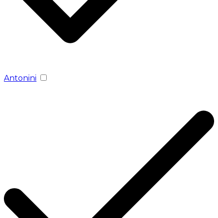
Antonini