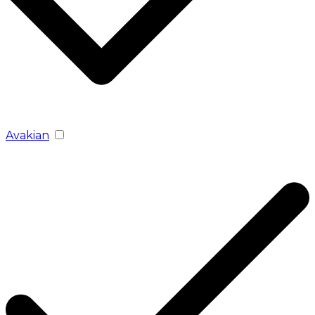
Avakian