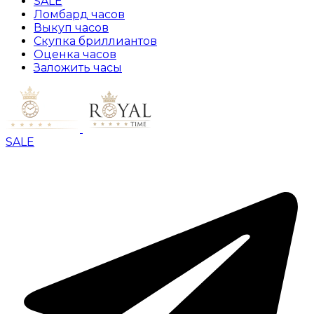
SALE
Ломбард часов
Выкуп часов
Скупка бриллиантов
Оценка часов
Заложить часы
SALE