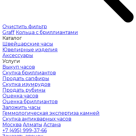
Очистить фильтр
Graff
Кольца с бриллиантами
Каталог
Швейцарские часы
Ювелирные изделия
Аксессуары
Услуги
Выкуп часов
Скупка бриллиантов
Продать сапфиры
Скупка изумрудов
Продать рубины
Оценка часов
Оценка бриллиантов
Заложить часы
Геммологическая экспертиза камней
Скупка антикварных часов
Москва
Алматы
Астана
+7 (495) 999-37-66