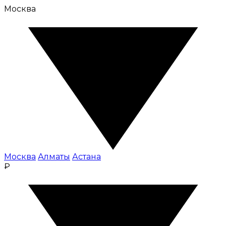
Москва
Москва
Алматы
Астана
₽