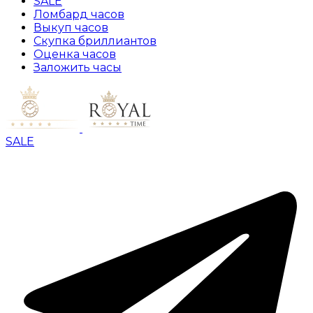
SALE
Ломбард часов
Выкуп часов
Скупка бриллиантов
Оценка часов
Заложить часы
SALE