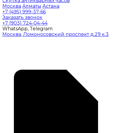
Скупка антикварных часов
Москва
Алматы
Астана
+7 (495) 999-37-66
Заказать звонок
+7 (903) 724-04-44
WhatsApp, Telegram
Москва, Ломоносовский проспект д.29 к.3