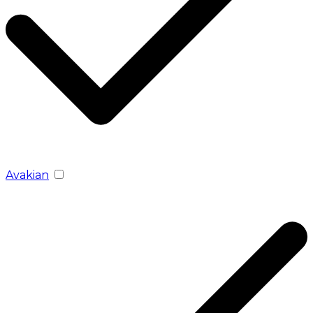
Avakian