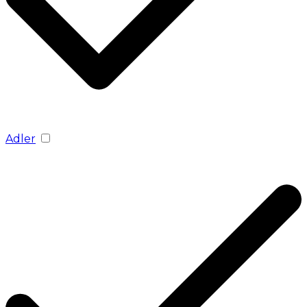
Adler