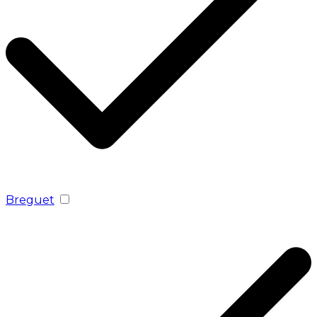
Breguet