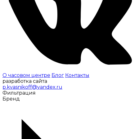
О часовом центре
Блог
Контакты
разработка сайта
p.kvasnikoff@yandex.ru
Фильтрация
Бренд