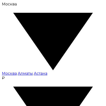
Москва
Москва
Алматы
Астана
₽