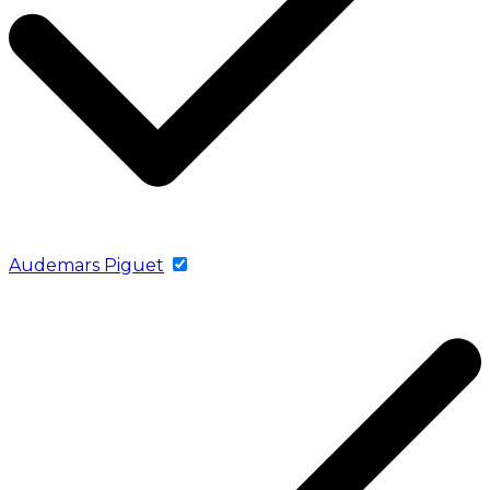
Audemars Piguet