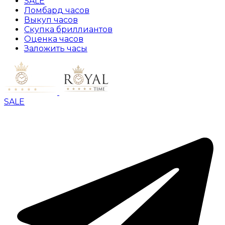
SALE
Ломбард часов
Выкуп часов
Скупка бриллиантов
Оценка часов
Заложить часы
SALE