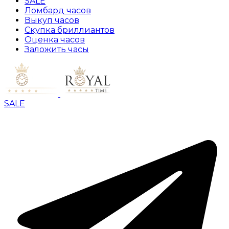
SALE
Ломбард часов
Выкуп часов
Скупка бриллиантов
Оценка часов
Заложить часы
SALE