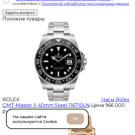
соответствии с
Политикой обработки персональных данных
.
Задать вопрос
Похожие товары
ROLEX
Часы Rolex
GMT-Master II 40mm Stеel 116710LN
Цена 966 000
руб.
11 500 $
Купить
На нашем сайте
ОК
используются Cookie