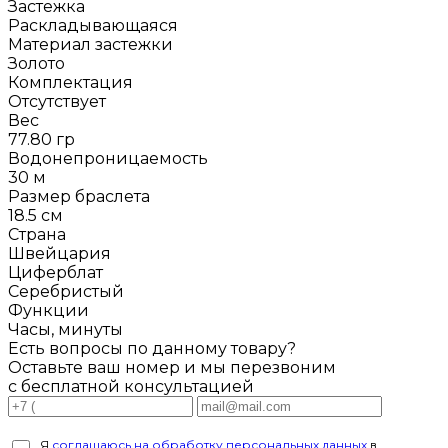
Застежка
Раскладывающаяся
Материал застежки
Золото
Комплектация
Отсутствует
Вес
77.80 гр
Водонепроницаемость
30 м
Размер браслета
18.5 см
Страна
Швейцария
Циферблат
Серебристый
Функции
Часы, минуты
Есть вопросы по данному товару?
Оставьте ваш номер и мы перезвоним
с бесплатной консультацией
Я
соглашаюсь на обработку персональных данных
в