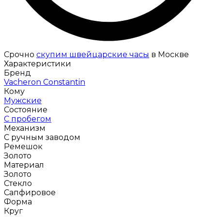
Срочно
скупим швейцарские часы
в Москве
Характеристики
Бренд
Vacheron Constantin
Кому
Мужские
Состояние
С пробегом
Механизм
С ручным заводом
Ремешок
Золото
Материал
Золото
Стекло
Сапфировое
Форма
Круг