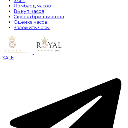
SALE
Ломбард часов
Выкуп часов
Скупка бриллиантов
Оценка часов
Заложить часы
SALE