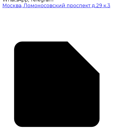
Москва, Ломоносовский проспект д.29 к.3