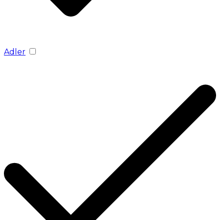
Adler