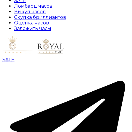
SALE
Ломбард часов
Выкуп часов
Скупка бриллиантов
Оценка часов
Заложить часы
SALE