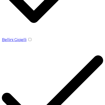
Bellini Gioielli