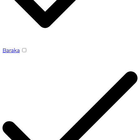
Baraka