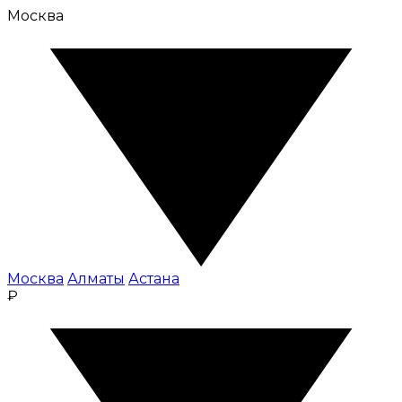
Москва
Москва
Алматы
Астана
₽