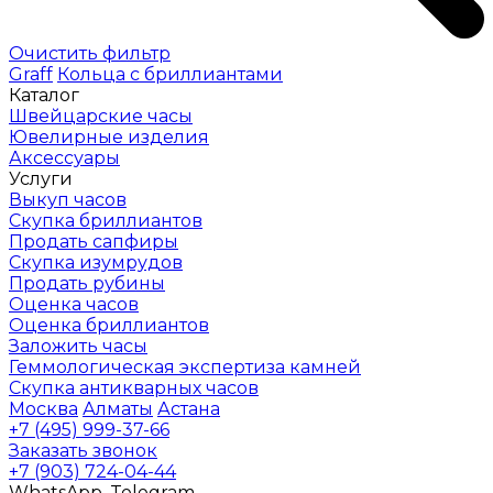
Очистить фильтр
Graff
Кольца с бриллиантами
Каталог
Швейцарские часы
Ювелирные изделия
Аксессуары
Услуги
Выкуп часов
Скупка бриллиантов
Продать сапфиры
Скупка изумрудов
Продать рубины
Оценка часов
Оценка бриллиантов
Заложить часы
Геммологическая экспертиза камней
Скупка антикварных часов
Москва
Алматы
Астана
+7 (495) 999-37-66
Заказать звонок
+7 (903) 724-04-44
WhatsApp, Telegram