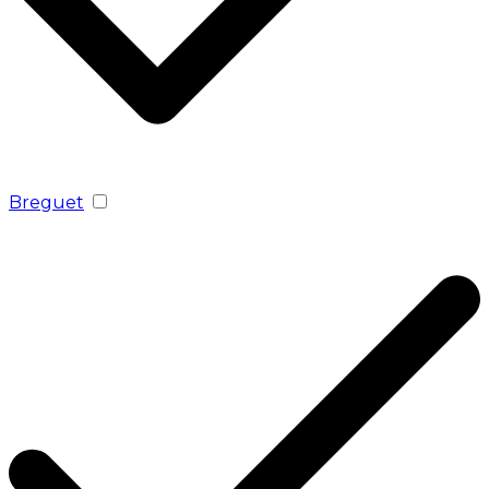
Breguet