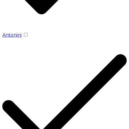
Antonini