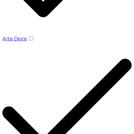
Arte Diore