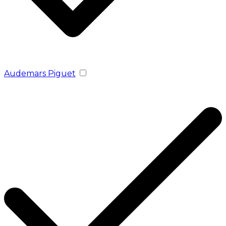
Audemars Piguet