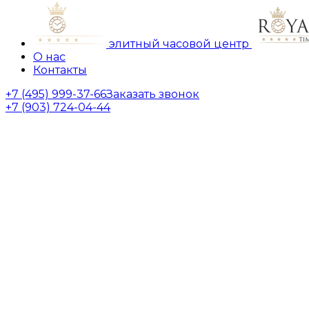
элитный часовой центр
О нас
Контакты
+7 (495) 999-37-66
Заказать звонок
+7 (903) 724-04-44