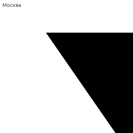
Москва