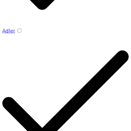
Adler