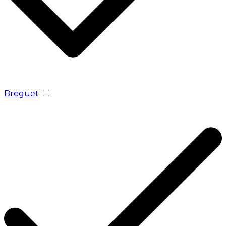
Breguet