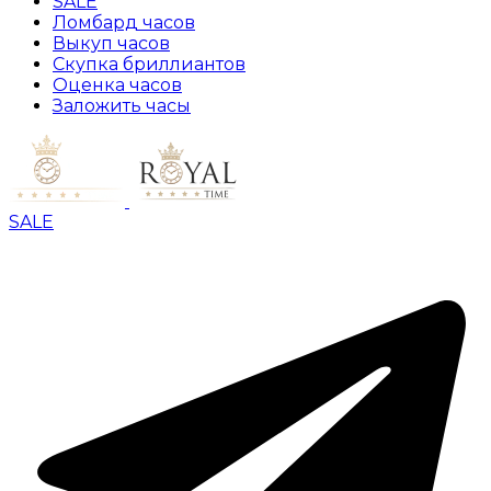
SALE
Ломбард часов
Выкуп часов
Скупка бриллиантов
Оценка часов
Заложить часы
SALE