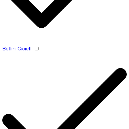
Bellini Gioielli