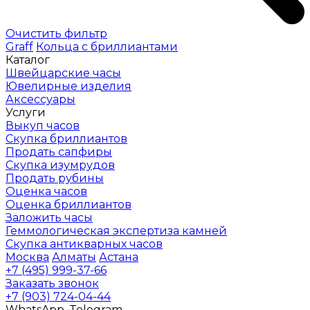
Очистить фильтр
Graff
Кольца с бриллиантами
Каталог
Швейцарские часы
Ювелирные изделия
Аксессуары
Услуги
Выкуп часов
Скупка бриллиантов
Продать сапфиры
Скупка изумрудов
Продать рубины
Оценка часов
Оценка бриллиантов
Заложить часы
Геммологическая экспертиза камней
Скупка антикварных часов
Москва
Алматы
Астана
+7 (495) 999-37-66
Заказать звонок
+7 (903) 724-04-44
WhatsApp, Telegram