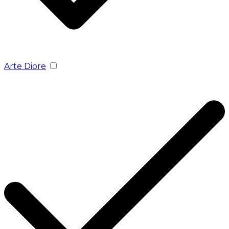
Arte Diore