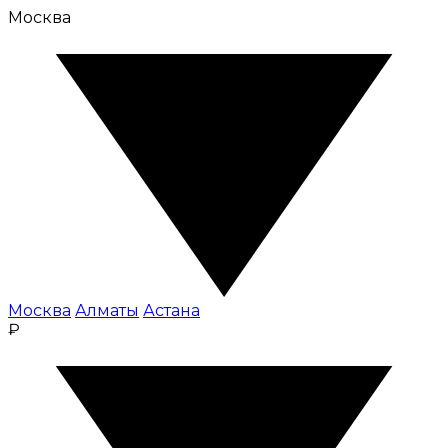
Москва
Москва
Алматы
Астана
₽