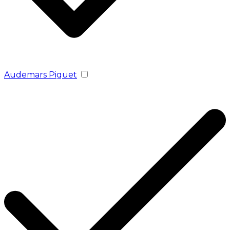
Audemars Piguet