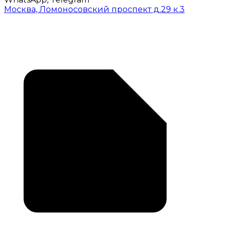
Москва, Ломоносовский проспект д.29 к.3