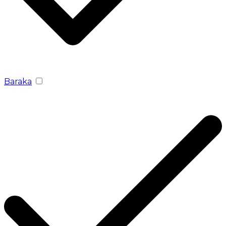
Baraka