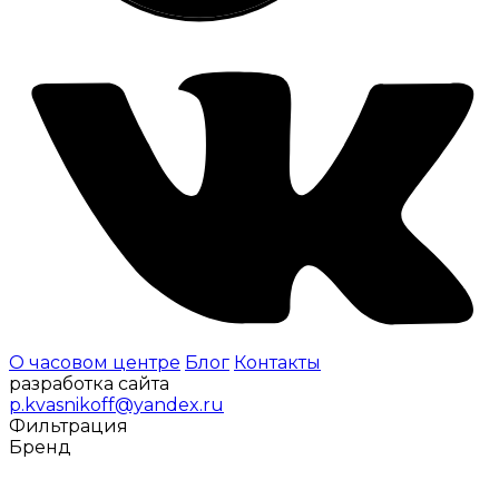
О часовом центре
Блог
Контакты
разработка сайта
p.kvasnikoff@yandex.ru
Фильтрация
Бренд