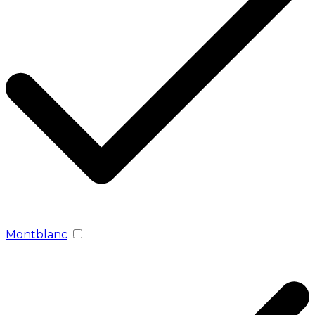
Mоntblanc