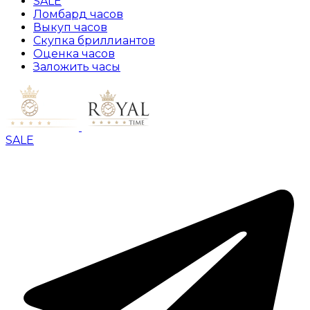
SALE
Ломбард часов
Выкуп часов
Скупка бриллиантов
Оценка часов
Заложить часы
SALE