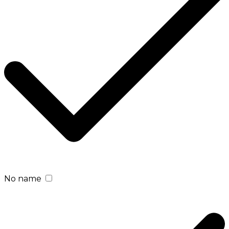
No name