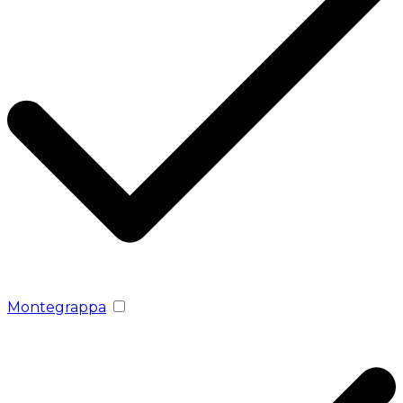
Mоntegrappa