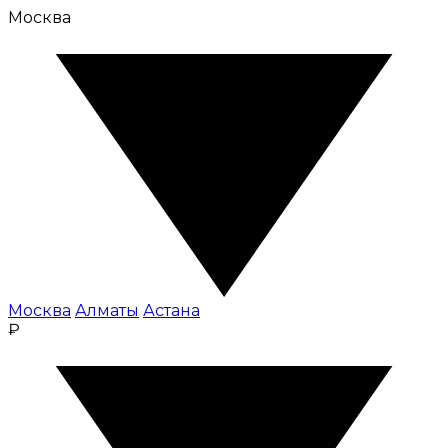
Москва
Москва
Алматы
Астана
₽