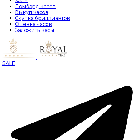
SALE
Ломбард часов
Выкуп часов
Скупка бриллиантов
Оценка часов
Заложить часы
SALE