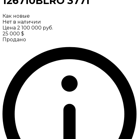
126710BLRO
3771
Как новые
Нет в наличии
Цена
2 100 000 руб.
25 000 $
Продано