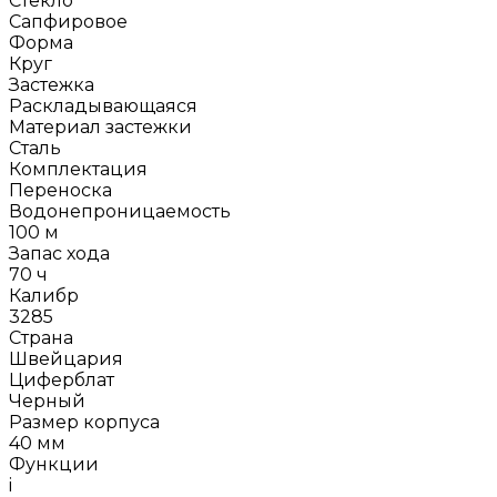
Стекло
Сапфировое
Форма
Круг
Застежка
Раскладывающаяся
Материал застежки
Сталь
Комплектация
Переноска
Водонепроницаемость
100 м
Запас хода
70 ч
Калибр
3285
Страна
Швейцария
Циферблат
Черный
Размер корпуса
40 мм
Функции
i