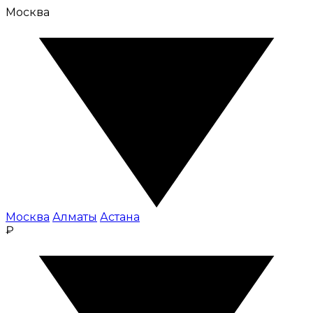
Москва
Москва
Алматы
Астана
₽