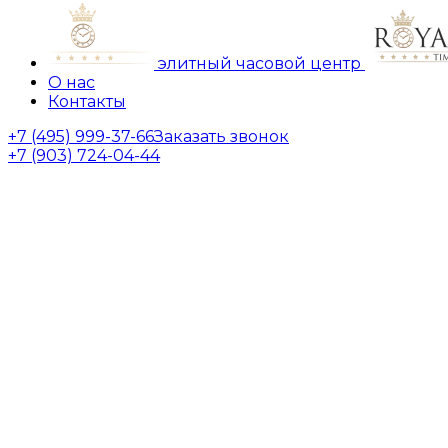
элитный часовой центр
О нас
Контакты
+7 (495) 999-37-66
Заказать звонок
+7 (903) 724-04-44