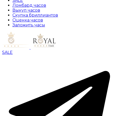
SALE
Ломбард часов
Выкуп часов
Скупка бриллиантов
Оценка часов
Заложить часы
SALE