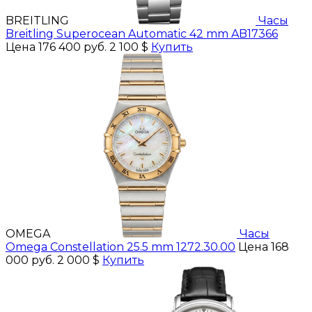
BREITLING
Часы
Breitling Superocean Automatic 42 mm AB17366
Цена 176 400 руб.
2 100 $
Купить
OMEGA
Часы
Omega Constellation 25.5 mm 1272.30.00
Цена 168
000 руб.
2 000 $
Купить