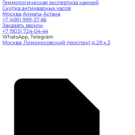
Геммологическая экспертиза камней
Скупка антикварных часов
Москва
Алматы
Астана
+7 (495) 999-37-66
Заказать звонок
+7 (903) 724-04-44
WhatsApp, Telegram
Москва, Ломоносовский проспект д.29 к.3