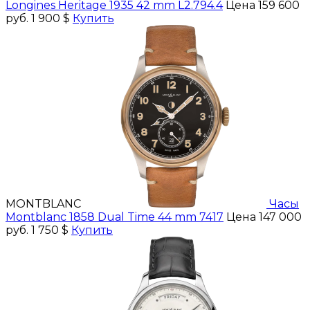
Longines Heritage 1935 42 mm L2.794.4
Цена 159 600
руб.
1 900 $
Купить
MONTBLANC
Часы
Montblanc 1858 Dual Time 44 mm 7417
Цена 147 000
руб.
1 750 $
Купить