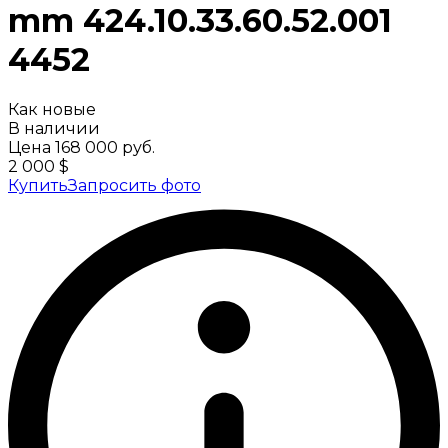
mm 424.10.33.60.52.001
4452
Как новые
В наличии
Цена
168 000 руб.
2 000 $
Купить
Запросить фото