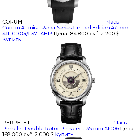
CORUM
Часы
Corum Admiral Racer Series Limited Edition 47 mm
411.100.04/F371 AB13
Цена 184 800 руб.
2 200 $
Купить
PERRELET
Часы
Perrelet Double Rotor President 35 mm A1006
Цена
168 000 руб.
2 000 $
Купить