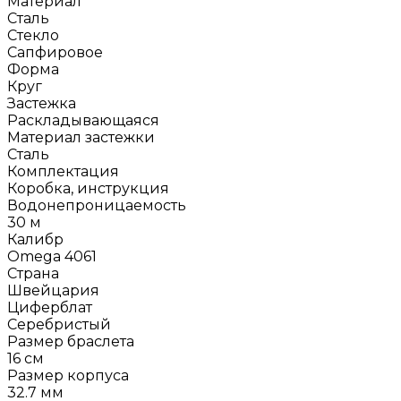
Материал
Сталь
Стекло
Сапфировое
Форма
Круг
Застежка
Раскладывающаяся
Материал застежки
Сталь
Комплектация
Коробка, инструкция
Водонепроницаемость
30 м
Калибр
Omega 4061
Страна
Швейцария
Циферблат
Серебристый
Размер браслета
16 см
Размер корпуса
32.7 мм