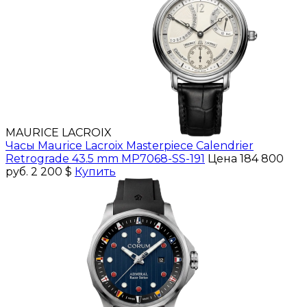
MAURICE LACROIX
Часы Maurice Lacroix Masterpiece Calendrier
Retrograde 43.5 mm MP7068-SS-191
Цена 184 800
руб.
2 200 $
Купить