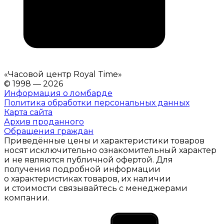
«
Часовой центр Royal Time
»
© 1998 — 2026
Информация о ломбарде
Политика обработки персональных данных
Карта сайта
Архив проданного
Обращения граждан
Приведённые цены и характеристики товаров
носят исключительно ознакомительный характер
и не являются публичной офертой. Для
получения подробной информации
о характеристиках товаров, их наличии
и стоимости связывайтесь с менеджерами
компании.