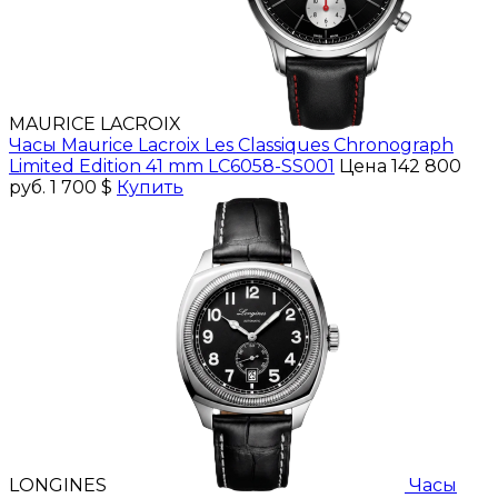
MAURICE LACROIX
Часы Maurice Lacroix Les Classiques Chronograph
Limited Edition 41 mm LC6058-SS001
Цена 142 800
руб.
1 700 $
Купить
LONGINES
Часы