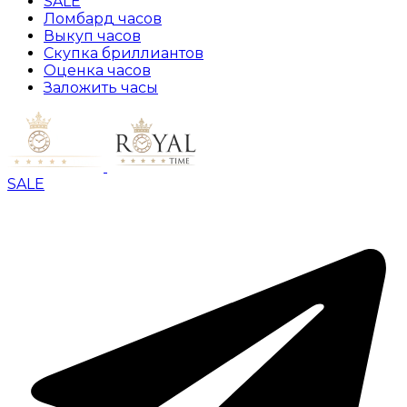
SALE
Ломбард часов
Выкуп часов
Скупка бриллиантов
Оценка часов
Заложить часы
SALE