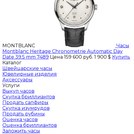
MONTBLANC
Часы
Montblanc Heritage Chronometrie Automatic Day
Date 39.5 mm 7489
Цена 159 600 руб.
1 900 $
Купить
Каталог
Швейцарские часы
Ювелирные изделия
Аксессуары
Услуги
Выкуп часов
Скупка бриллиантов
Продать сапфиры
Скупка изумрудов
Продать рубины
Оценка часов
Оценка бриллиантов
Заложить часы