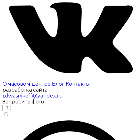
О часовом центре
Блог
Контакты
разработка сайта
p.kvasnikoff@yandex.ru
Запросить фото