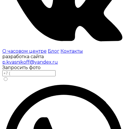
О часовом центре
Блог
Контакты
разработка сайта
p.kvasnikoff@yandex.ru
Запросить фото