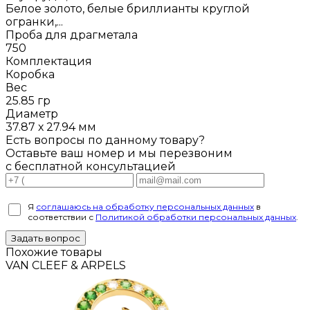
Белое золото, белые бриллианты круглой
огранки,...
Проба для драгметала
750
Комплектация
Коробка
Вес
25.85 гр
Диаметр
37.87 х 27.94 мм
Есть вопросы по данному товару?
Оставьте ваш номер и мы перезвоним
с бесплатной консультацией
Я
соглашаюсь на обработку персональных данных
в
соответствии с
Политикой обработки персональных данных
.
Задать вопрос
Похожие товары
VAN CLEEF & ARPELS