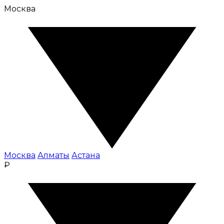
Москва
Москва
Алматы
Астана
₽