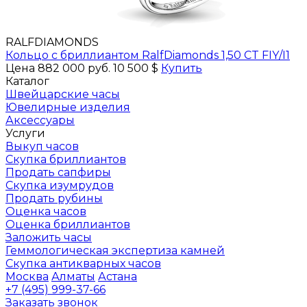
RALFDIAMONDS
Кольцо с бриллиантом RalfDiamonds 1,50 CT FIY/I1
Цена 882 000 руб.
10 500 $
Купить
Каталог
Швейцарские часы
Ювелирные изделия
Аксессуары
Услуги
Выкуп часов
Скупка бриллиантов
Продать сапфиры
Скупка изумрудов
Продать рубины
Оценка часов
Оценка бриллиантов
Заложить часы
Геммологическая экспертиза камней
Скупка антикварных часов
Москва
Алматы
Астана
+7 (495) 999-37-66
Заказать звонок