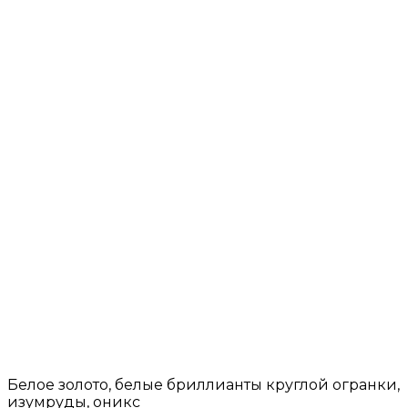
Белое золото, белые бриллианты круглой огранки,
изумруды, оникс