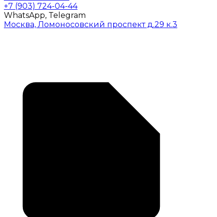
+7 (903) 724-04-44
WhatsApp, Telegram
Москва, Ломоносовский проспект д.29 к.3