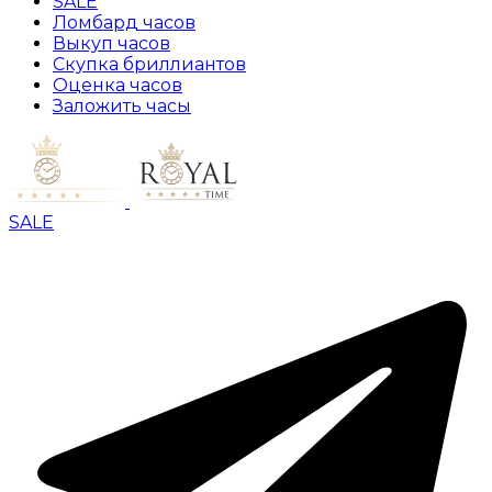
SALE
Ломбард часов
Выкуп часов
Скупка бриллиантов
Оценка часов
Заложить часы
SALE