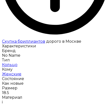
Скупка бриллиантов
дорого в Москве
Характеристики
Бренд
No Name
Тип
Кольцо
Кому
Женские
Состояние
Как новые
Размер
18.5
Материал
i