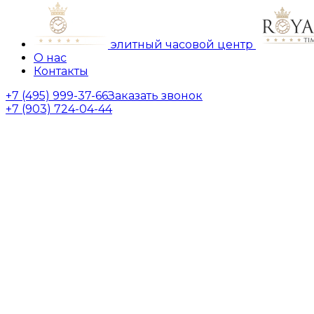
элитный часовой центр
О нас
Контакты
+7 (495) 999-37-66
Заказать звонок
+7 (903) 724-04-44