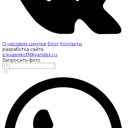
О часовом центре
Блог
Контакты
разработка сайта
p.kvasnikoff@yandex.ru
Запросить фото