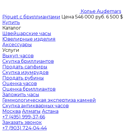
Колье Audemars
Piguet с бриллиантами
Цена 546 000 руб.
6 500 $
Купить
Каталог
Швейцарские часы
Ювелирные изделия
Аксессуары
Услуги
Выкуп часов
Скупка бриллиантов
Продать сапфиры
Скупка изумрудов
Продать рубины
Оценка часов
Оценка бриллиантов
Заложить часы
Геммологическая экспертиза камней
Скупка антикварных часов
Москва
Алматы
Астана
+7 (495) 999-37-66
Заказать звонок
+7 (903) 724-04-44