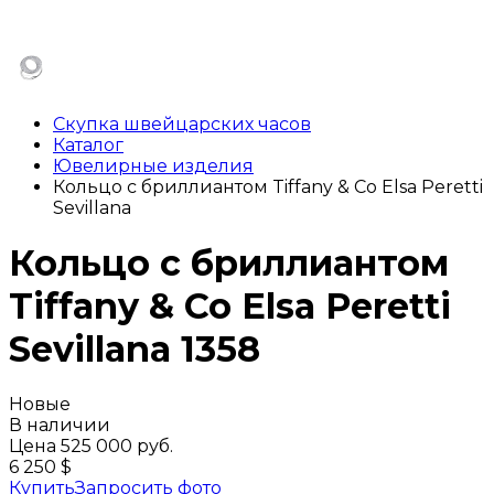
Скупка швейцарских часов
Каталог
Ювелирные изделия
Кольцо с бриллиантом Tiffany & Co Elsa Peretti
Sevillana
Кольцо с бриллиантом
Tiffany & Co Elsa Peretti
Sevillana
1358
Новые
В наличии
Цена
525 000 руб.
6 250 $
Купить
Запросить фото