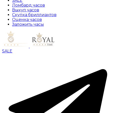
SALE
Ломбард часов
Выкуп часов
Скупка бриллиантов
Оценка часов
Заложить часы
SALE