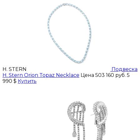
H. STERN
Подвеска
H. Stern Orion Topaz Necklace
Цена 503 160 руб.
5
990 $
Купить