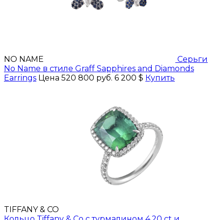
NO NAME
Серьги
No Name в стиле Graff Sapphires and Diamonds
Earrings
Цена 520 800 руб.
6 200 $
Купить
TIFFANY & CO
Кольцо Tiffany & Co с турмалином 4.20 ct и