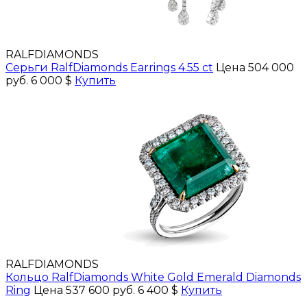
RALFDIAMONDS
Серьги RalfDiamonds Earrings 4.55 ct
Цена 504 000
руб.
6 000 $
Купить
RALFDIAMONDS
Кольцо RalfDiamonds White Gold Emerald Diamonds
Ring
Цена 537 600 руб.
6 400 $
Купить