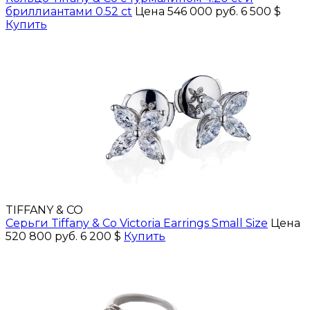
бриллиантами 0.52 ct
Цена 546 000 руб.
6 500 $
Купить
TIFFANY & CO
Серьги Tiffany & Co Victoria Earrings Small Size
Цена
520 800 руб.
6 200 $
Купить