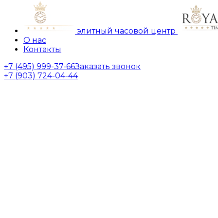
элитный часовой центр
О нас
Контакты
+7 (495) 999-37-66
Заказать звонок
+7 (903) 724-04-44