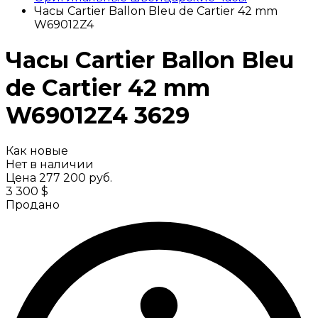
Часы Cartier Ballon Bleu de Сartier 42 mm
W69012Z4
Часы Cartier Ballon Bleu
de Сartier 42 mm
W69012Z4
3629
Как новые
Нет в наличии
Цена
277 200 руб.
3 300 $
Продано