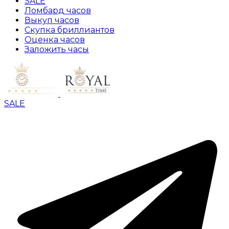
SALE
Ломбард часов
Выкуп часов
Скупка бриллиантов
Оценка часов
Заложить часы
SALE