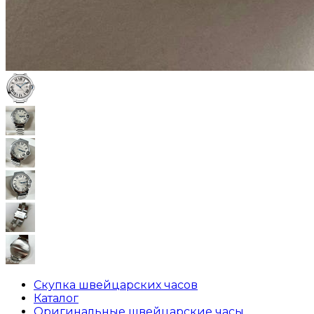
Скупка швейцарских часов
Каталог
Оригинальные швейцарские часы