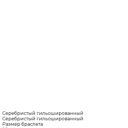
Серебристый гильошированный
Серебристый гильошированный
Размер браслета