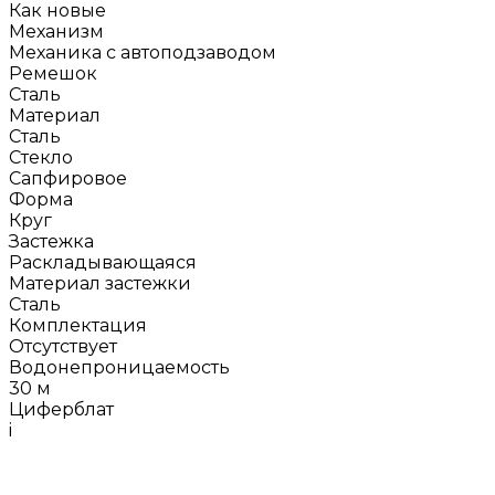
Как новые
Механизм
Механика с автоподзаводом
Ремешок
Сталь
Материал
Сталь
Стекло
Сапфировое
Форма
Круг
Застежка
Раскладывающаяся
Материал застежки
Сталь
Комплектация
Отсутствует
Водонепроницаемость
30 м
Циферблат
i