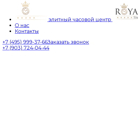
элитный часовой центр
О нас
Контакты
+7 (495) 999-37-66
Заказать звонок
+7 (903) 724-04-44