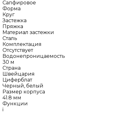
Сапфировое
Форма
Круг
Застежка
Пряжка
Материал застежки
Сталь
Комплектация
Отсутствует
Водонепроницаемость
30 м
Страна
Швейцария
Циферблат
Черный, белый
Размер корпуса
41.8 мм
Функции
i