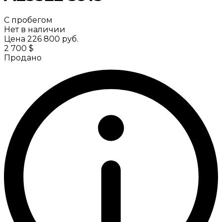
С пробегом
Нет в наличии
Цена
226 800 руб.
2 700 $
Продано