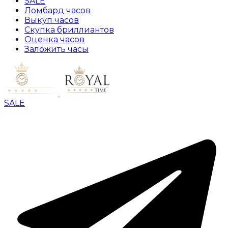
SALE
Ломбард часов
Выкуп часов
Скупка бриллиантов
Оценка часов
Заложить часы
SALE