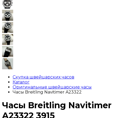
Скупка швейцарских часов
Каталог
Оригинальные швейцарские часы
Часы Breitling Navitimer A23322
Часы Breitling Navitimer
A23322
3915