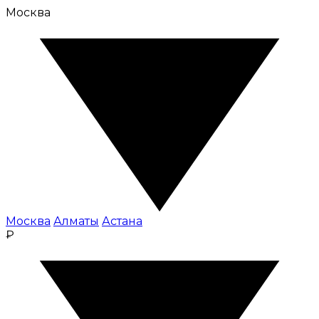
Москва
Москва
Алматы
Астана
₽