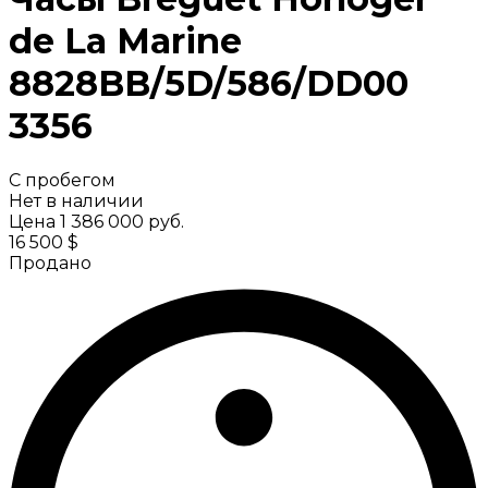
de La Marine
8828BB/5D/586/DD00
3356
С пробегом
Нет в наличии
Цена
1 386 000 руб.
16 500 $
Продано