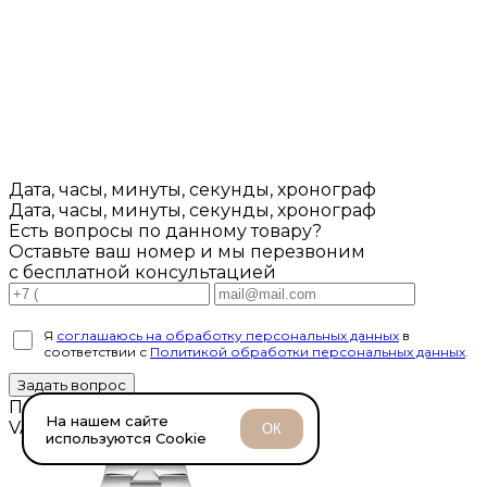
Дата, часы, минуты, секунды, хронограф
Дата, часы, минуты, секунды, хронограф
Есть вопросы по данному товару?
Оставьте ваш номер и мы перезвоним
с бесплатной консультацией
Я
соглашаюсь на обработку персональных данных
в
соответствии с
Политикой обработки персональных данных
.
Задать вопрос
Похожие товары
На нашем сайте
VACHERON CONSTANTIN
ОК
используются Cookie