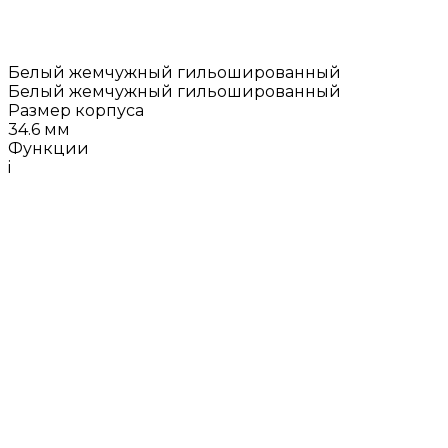
Белый жемчужный гильошированный
Белый жемчужный гильошированный
Размер корпуса
34.6 мм
Функции
i