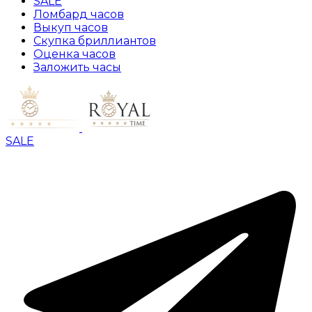
SALE
Ломбард часов
Выкуп часов
Скупка бриллиантов
Оценка часов
Заложить часы
SALE