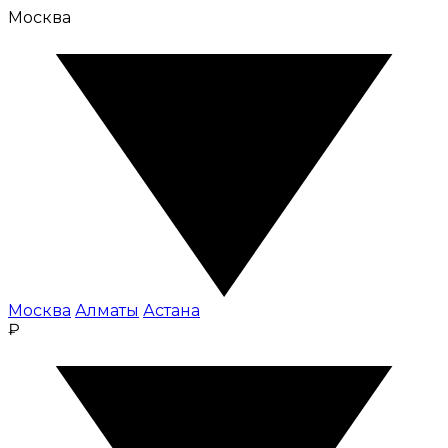
Москва
Москва
Алматы
Астана
₽