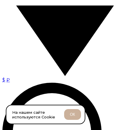
$
₽
На нашем сайте
ОК
используются Cookie