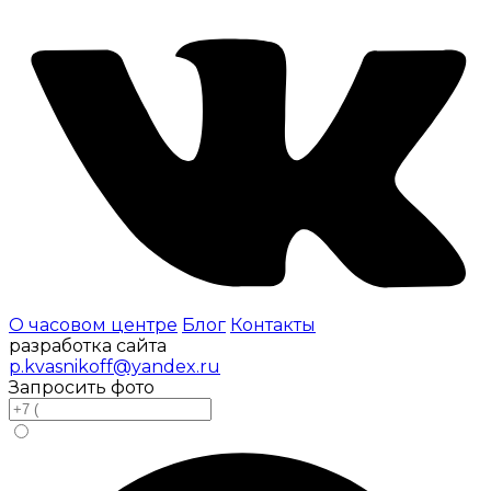
О часовом центре
Блог
Контакты
разработка сайта
p.kvasnikoff@yandex.ru
Запросить фото