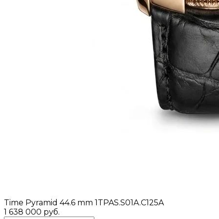
Time Pyramid 44.6 mm 1TPAS.S01A.C125A
1 638 000 руб.