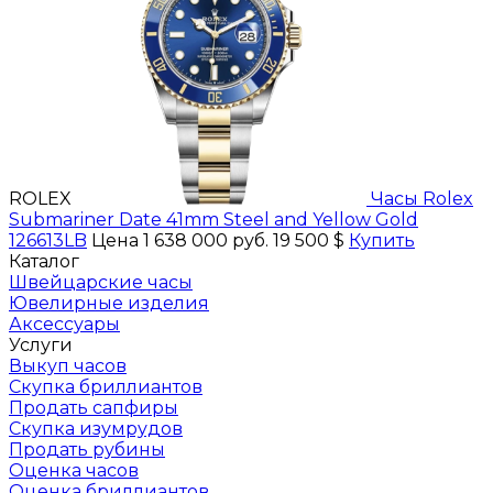
ROLEX
Часы Rolex
Submariner Date 41mm Steel and Yellow Gold
126613LB
Цена 1 638 000 руб.
19 500 $
Купить
Каталог
Швейцарские часы
Ювелирные изделия
Аксессуары
Услуги
Выкуп часов
Скупка бриллиантов
Продать сапфиры
Скупка изумрудов
Продать рубины
Оценка часов
Оценка бриллиантов