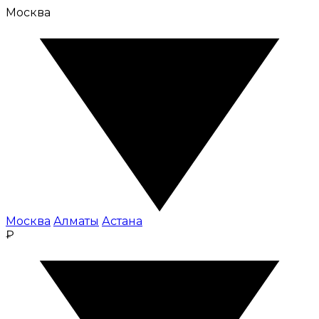
Москва
Москва
Алматы
Астана
₽