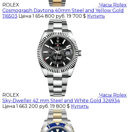
ROLEX
Часы Rolex
Cosmograph Daytona 40mm Steel and Yellow Gold
116503
Цена 1 654 800 руб.
19 700 $
Купить
ROLEX
Часы Rolex
Sky-Dweller 42 mm Steel and White Gold 326934
Цена 1 663 200 руб.
19 800 $
Купить