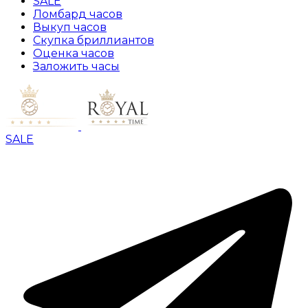
SALE
Ломбард часов
Выкуп часов
Скупка бриллиантов
Оценка часов
Заложить часы
SALE