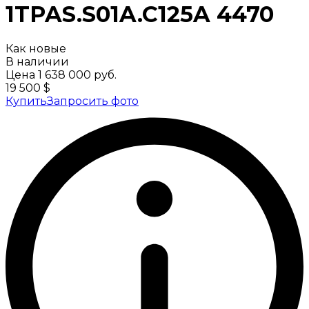
1TPAS.S01A.C125A
4470
Как новые
В наличии
Цена
1 638 000 руб.
19 500 $
Купить
Запросить фото