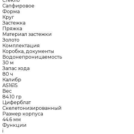
Стекло
Сапфировое
Форма
Круг
Застежка
Пряжка
Материал застежки
Золото
Комплектация
Коробка, документы
Водонепроницаемость
30 м
Запас хода
80 ч
Калибр
AS1615
Вес
84.10 гр
Циферблат
Скелетонизированный
Размер корпуса
44.6 мм
Функции
i