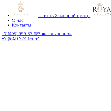
элитный часовой центр
О нас
Контакты
+7 (495) 999-37-66
Заказать звонок
+7 (903) 724-04-44