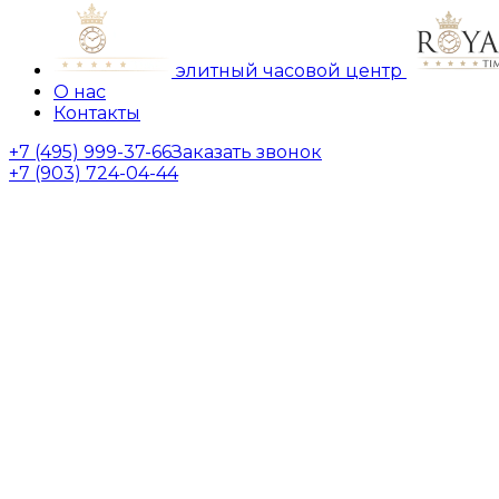
элитный часовой центр
О нас
Контакты
+7 (495) 999-37-66
Заказать звонок
+7 (903) 724-04-44