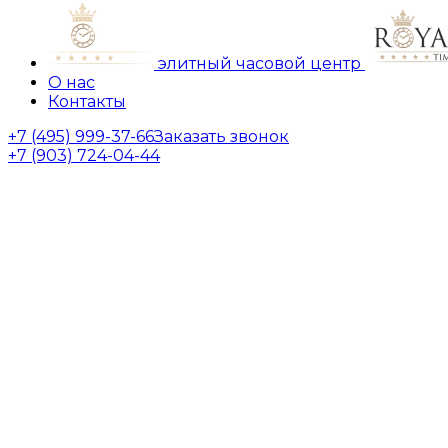
элитный часовой центр
О нас
Контакты
+7 (495) 999-37-66
Заказать звонок
+7 (903) 724-04-44