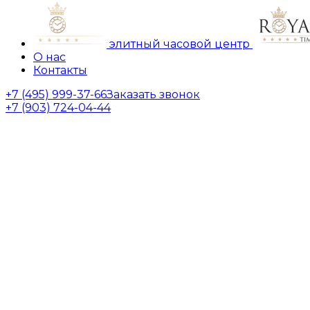
элитный часовой центр
О нас
Контакты
+7 (495) 999-37-66
Заказать звонок
+7 (903) 724-04-44